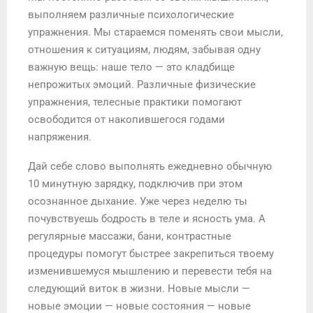
выполняем различные психологические
упражнения. Мы стараемся поменять свои мысли,
отношения к ситуациям, людям, забывая одну
важную вещь: наше тело — это кладбище
непрожитых эмоций. Различные физические
упражнения, телесные практики помогают
освободится от накопившегося годами
напряжения.
Дай себе слово выполнять ежедневно обычную
10 минутную зарядку, подключив при этом
осознанное дыхание. Уже через неделю ты
почувствуешь бодрость в теле и ясность ума. А
регулярные массажи, бани, контрастные
процедуры помогут быстрее закрепиться твоему
изменившемуся мышлению и перевести тебя на
следующий виток в жизни. Новые мысли —
новые эмоции — новые состояния — новые