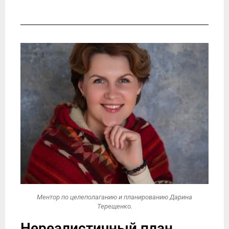
Ментор по целеполаганию и планированию Дарина
Терещенко.
Нереалистичный план