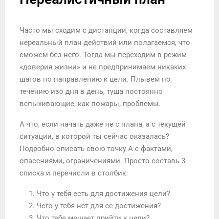
Часто мы сходим с дистанции, когда составляем
нереальный план действий или полагаемся, что
сможем без него. Тогда мы переходим в режим
«доверия жизни» и не предпринимаем никаких
шагов по направлению к цели. Плывем по
течению изо дня в день, туша постоянно
вспыхивающие, как пожары, проблемы.
А что, если начать даже не с плана, а с текущей
ситуации, в которой ты сейчас оказалась?
Подробно описать свою точку А с фактами,
опасениями, ограничениями. Просто составь 3
списка и перечисли в столбик:
Что у тебя есть для достижения цели?
Чего у тебя нет для ее достижения?
Что тебе мешает прийти к цели?