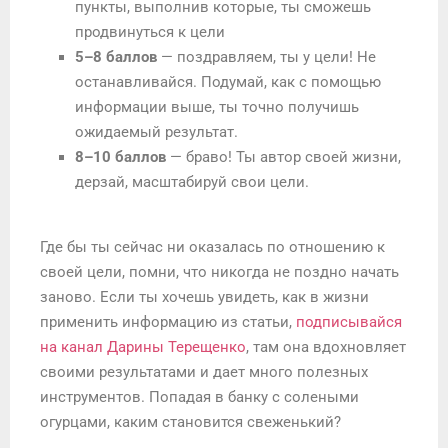
пункты, выполнив которые, ты сможешь
продвинуться к цели
5–8 баллов
— поздравляем, ты у цели! Не
останавливайся. Подумай, как с помощью
информации выше, ты точно получишь
ожидаемый результат.
8–10 баллов
— браво! Ты автор своей жизни,
дерзай, масштабируй свои цели.
Где бы ты сейчас ни оказалась по отношению к
своей цели, помни, что никогда не поздно начать
заново. Если ты хочешь увидеть, как в жизни
применить информацию из статьи,
подписывайся
на канал Дарины Терещенко
, там она вдохновляет
своими результатами и дает много полезных
инструментов. Попадая в банку с солеными
огурцами, каким становится свеженький?