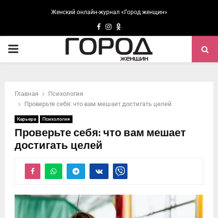
Женский онлайн-журнал «Город женщин»
Главная
Психология
Проверьте себя: что вам мешает достигать целей
Карьера
Психология
Проверьте себя: что вам мешает
достигать целей