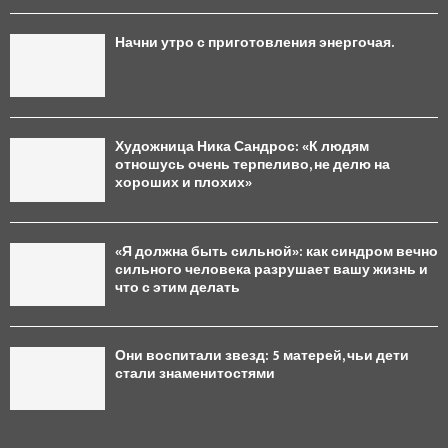
Начни утро с приготовления энергочая.
Художница Ника Сандрос: «К людям
отношусь очень терпеливо, не делю на
хороших и плохих»
«Я должна быть сильной»: как синдром вечно
сильного человека разрушает вашу жизнь и
что с этим делать
Они воспитали звезд: 5 матерей, чьи дети
стали знаменитостями