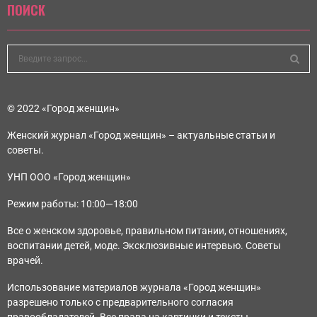
ПОИСК
© 2022 «Город женщин»
Женский журнал «Город женщин» – актуальные статьи и
советы.
УНП ООО «Город женщин»
Режим работы: 10:00—18:00
Все о женском
здоровье
, правильном
питании
,
отношениях
,
воспитании
детей
,
моде
. Эксклюзивные
интервью
. Советы
врачей.
Использование материалов журнала «Город женщин»
разрешено только с предварительного согласия