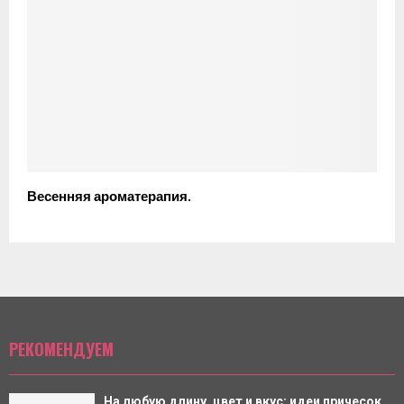
Весенняя ароматерапия.
РЕКОМЕНДУЕМ
На любую длину, цвет и вкус: идеи причесок