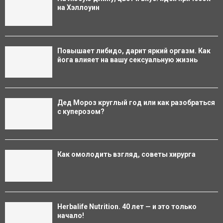
на Хэллоуин
Повышает либидо, дарит яркий оргазм. Как
йога влияет на вашу сексуальную жизнь
Дед Мороз круглый год или как разобраться
с куперозом?
Как омолодить взгляд, советы хирурга
Herbalife Nutrition. 40 лет — и это только
начало!