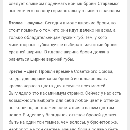
следует слишком поднимать кончик брови. Стараемся
вывести его на одну горизонтальную линию с началом.
Второе – ширина.
Сегодня в моде широкие брови, но
стоит помнить о том, что они идут далеко не всем, а
только обладательницам пухлых губ. Тем, у кого
миниатюрные губки, лучше выбирать изящные брови
средней ширины. В идеале ширина брови должна
равняться ширине верхней губы.
Третье – цвет.
Прошли времена Советского Союза,
когда для окрашивания бровей использовалась
краска черного цвета для девушек всех мастей.
Выглядело это как минимум странно. Сейчас у нас есть
возможность выбрать для себя любой цвет и оттенок,
но, конечно, он должен сочетаться с вашим цветом
волос. В идеале у блондинок оттенок бровей должен
быть на один тон темнее, чем волосы, у брюнеток же,
наоборот, на тон светлее. Начало брови должно быть