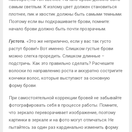
самым светлым. К излому цвет должен становиться
плотнее, пик и хвостик должны быть самыми темными.
Поэтому если вы подкрашиваете брови, помните:
начало брови должно быть почти прозрачным.
Густота.
«Это же неприлично, если у вас так густо
растут брови!» Вот именно. Слишком густые брови
можно слегка проредить. Слишком длинные –
подстричь. Как это правильно сделать? Расчешите
волоски по направлению роста и аккуратно состригите
кончики волос, которые выступают за основную
форму брови.
При самостоятельной коррекции бровей не забывайте
фотографировать себя в процессе работы. Помните,
что зеркало переворачивает изображение, поэтому
картинки в зеркале и на фото могут отличаться. Не
пытайтесь за один раз кардинально изменить форму.