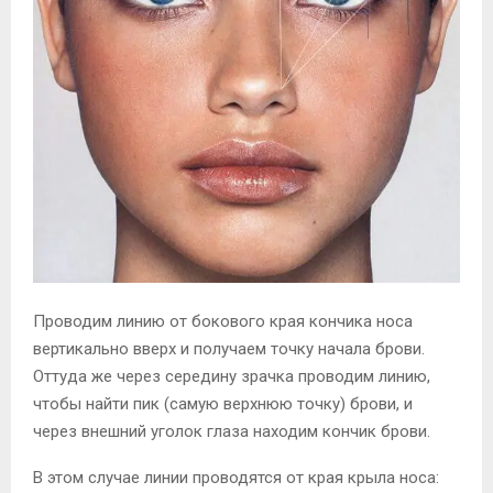
Проводим линию от бокового края кончика носа
вертикально вверх и получаем точку начала брови.
Оттуда же через середину зрачка проводим линию,
чтобы найти пик (самую верхнюю точку) брови, и
через внешний уголок глаза находим кончик брови.
В этом случае линии проводятся от края крыла носа: