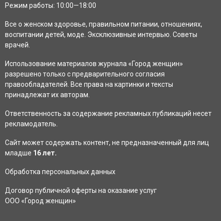
C
Режим работы: 10:00—18:00
H
Все о женском
здоровье
, правильном
питании
,
отношениях
,
воспитании
детей
,
моде
. Эксклюзивные
интервью
. Советы
врачей.
Использование материалов журнала «Город женщин»
разрешено только с предварительного согласия
правообладателей. Все права на картинки и тексты
принадлежат их авторам.
Ответственность за содержание рекламных публикаций несет
рекламодатель.
Сайт может содержать контент, не предназначенный для лиц
младше
16 лет.
Обработка персональных данных
Договор публичной оферты на оказание услуг
ООО «Город женщин»