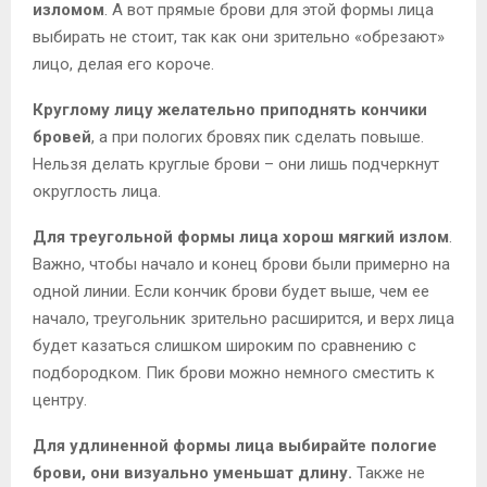
изломом
. А вот прямые брови для этой формы лица
выбирать не стоит, так как они зрительно «обрезают»
лицо, делая его короче.
Круглому лицу желательно приподнять кончики
бровей
, а при пологих бровях пик сделать повыше.
Нельзя делать круглые брови – они лишь подчеркнут
округлость лица.
Для треугольной формы лица хорош мягкий излом
.
Важно, чтобы начало и конец брови были примерно на
одной линии. Если кончик брови будет выше, чем ее
начало, треугольник зрительно расширится, и верх лица
будет казаться слишком широким по сравнению с
подбородком. Пик брови можно немного сместить к
центру.
Для удлиненной формы лица выбирайте пологие
брови, они визуально уменьшат длину.
Также не