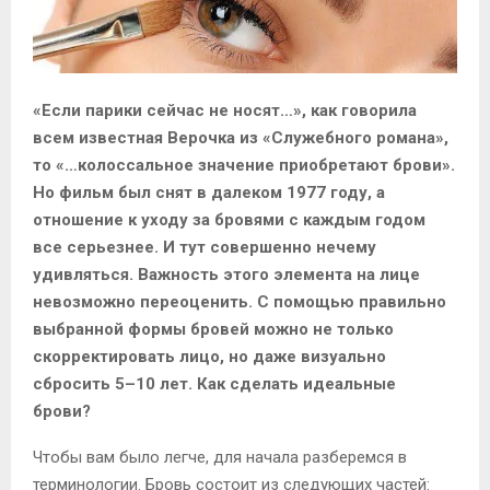
M
E
«Если парики сейчас не носят…», как говорила
всем известная Верочка из «Служебного романа»,
N
то «…колоссальное значение приобретают брови».
Но фильм был снят в далеком 1977 году, а
U
отношение к уходу за бровями с каждым годом
все серьезнее. И тут совершенно нечему
удивляться. Важность этого элемента на лице
невозможно переоценить. С помощью правильно
выбранной формы бровей можно не только
скорректировать лицо, но даже визуально
сбросить 5–10 лет. Как сделать идеальные
брови?
Чтобы вам было легче, для начала разберемся в
терминологии. Бровь состоит из следующих частей: