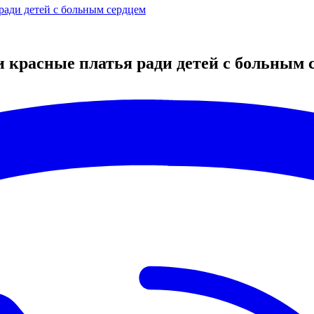
 ради детей с больным сердцем
ли красные платья ради детей с больным 