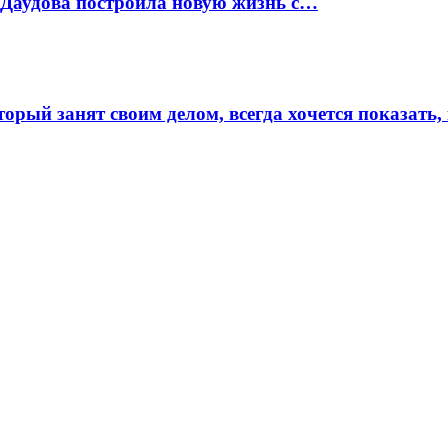
я Даудова построила новую жизнь с…
орый занят своим делом, всегда хочется показать