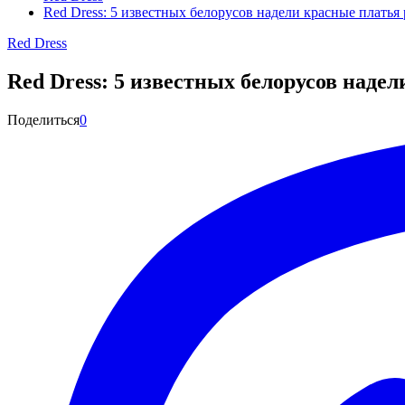
Red Dress: 5 известных белорусов надели красные платья
Red Dress
Red Dress: 5 известных белорусов наде
Поделиться
0