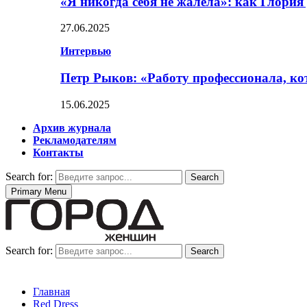
«Я никогда себя не жалела»: как Глори
27.06.2025
Интервью
Петр Рыков: «Работу профессионала, кот
15.06.2025
Архив журнала
Рекламодателям
Контакты
Search for:
Search
Primary Menu
Search for:
Search
Главная
Red Dress