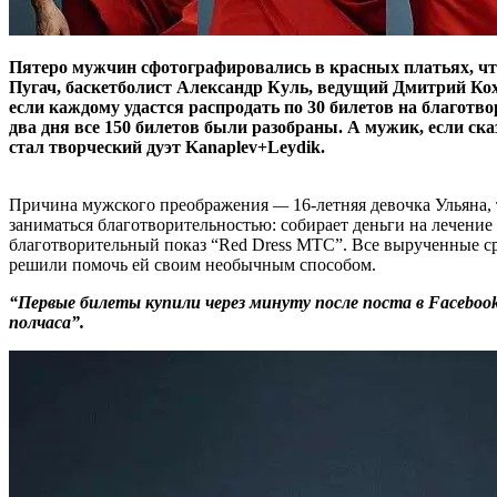
Пятеро мужчин сфотографировались в красных платьях, чт
Пугач, баскетболист Александр Куль, ведущий Дмитрий Кох
если каждому удастся распродать по 30 билетов на благотв
два дня все 150 билетов были разобраны. А мужик, если ск
стал творческий дуэт Kanaplev+Leydik.
Причина мужского преображения
—
16-летняя девочка Ульяна,
заниматься благотворительностью: собирает деньги на лечение
благотворительный показ “Red Dress МТС”. Все вырученные ср
решили помочь ей своим необычным способом.
“Первые билеты купили через минуту после поста в Faceboo
полчаса”.