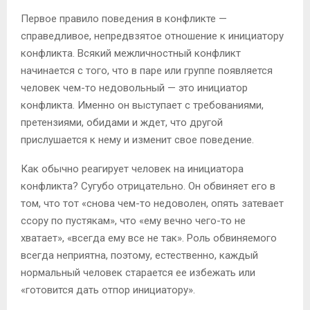
Первое правило поведения в конфликте
—
справедливое, непредвзятое отношение к инициатору
конфликта. Всякий межличностный конфликт
начинается с того, что в паре или группе появляется
человек чем-то недовольный — это инициатор
конфликта. Именно он выступает с требованиями,
претензиями, обидами и ждет, что другой
прислушается к нему и изменит свое поведение.
Как обычно реагирует человек на инициатора
конфликта? Сугубо отрицательно. Он обвиняет его в
том, что тот «снова чем-то недоволен, опять затевает
ссору по пустякам», что «ему вечно чего-то не
хватает», «всегда ему все не так». Роль обвиняемого
всегда неприятна, поэтому, естественно, каждый
нормальный человек старается ее избежать или
«готовится дать отпор инициатору».