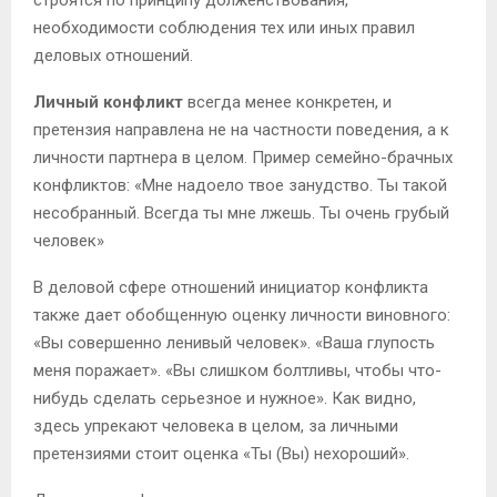
необходимости соблюдения тех или иных правил
деловых отношений.
Личный конфликт
всегда менее конкретен, и
претензия направлена не на частности поведения, а к
личности партнера в целом. Пример семейно-брачных
конфликтов: «Мне надоело твое занудство. Ты такой
несобранный. Всегда ты мне лжешь. Ты очень грубый
человек»
В деловой сфере отношений инициатор конфликта
также дает обобщенную оценку личности виновного:
«Вы совершенно ленивый человек». «Ваша глупость
меня поражает». «Вы слишком болтливы, чтобы что-
нибудь сделать серьезное и нужное». Как видно,
здесь упрекают человека в целом, за личными
претензиями стоит оценка «Ты (Вы) нехороший».