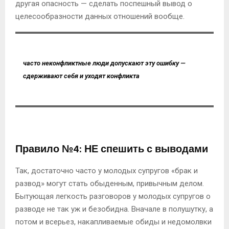
другая опасность — сделать поспешный вывод о
целесообразности данных отношений вообще.
часто неконфликтные люди допускают эту ошибку —
сдерживают себя и уходят конфликта
Правило №4: НЕ спешить с выводами
Так, достаточно часто у молодых супругов «брак и
развод» могут стать обыденным, привычным делом.
Бытующая легкость разговоров у молодых супругов о
разводе не так уж и безобидна. Вначале в полушутку, а
потом и всерьез, накапливаемые обиды и недомолвки