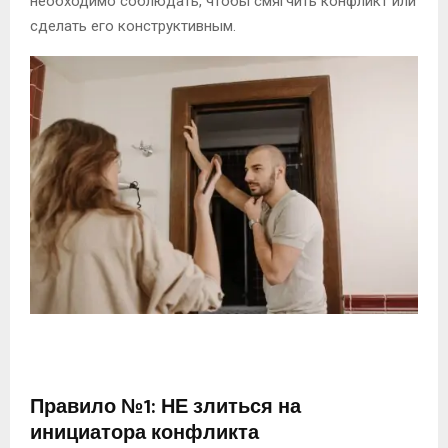
необходимо соблюдать, чтобы смягчить конфликт или
сделать его конструктивным.
Правило №1: НЕ злиться на
инициатора конфликта