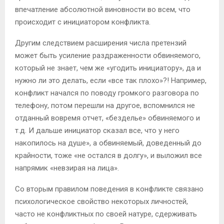
впечатление абсолютной виновности во всем, что
происходит с инициатором конфликта.
Другим следствием расширения числа претензий
может быть усиление раздраженности обвиняемого,
который не знает, чем же «угодить инициатору», да и
нужно ли это делать, если «все так плохо»?! Например,
конфликт начался по поводу громкого разговора по
телефону, потом перешли на другое, вспомнился не
отданный вовремя отчет, «безделье» обвиняемого и
т.д. И дальше инициатор сказал все, что у него
накопилось на душе», а обвиняемый, доведенный до
крайности, тоже «не остался в долгу», и выложил все
напрямик «невзирая на лица».
Со вторым правилом поведения в конфликте связано
психологическое свойство некоторых личностей,
часто не конфликтных по своей натуре, сдерживать