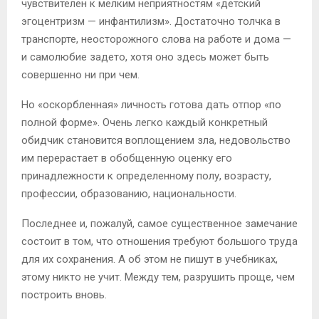
чувствителен к мелким неприятностям «детский
эгоцентризм — инфантилизм». Достаточно толчка в
транспорте, неосторожного слова на работе и дома —
и самолюбие задето, хотя оно здесь может быть
совершенно ни при чем.
Но «оскорбленная» личность готова дать отпор «по
полной форме». Очень легко каждый конкретный
обидчик становится воплощением зла, недовольство
им перерастает в обобщенную оценку его
принадлежности к определенному полу, возрасту,
профессии, образованию, национальности.
Последнее и, пожалуй, самое существенное замечание
состоит в том, что отношения требуют большого труда
для их сохранения. А об этом не пишут в учебниках,
этому никто не учит. Между тем, разрушить проще, чем
построить вновь.