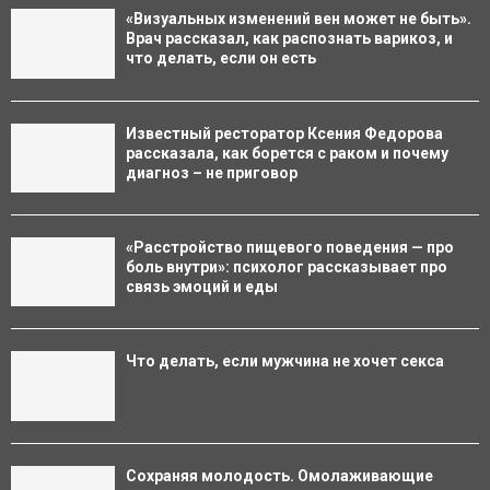
«Визуальных изменений вен может не быть».
Врач рассказал, как распознать варикоз, и
что делать, если он есть
Известный ресторатор Ксения Федорова
рассказала, как борется с раком и почему
диагноз – не приговор
«Расстройство пищевого поведения — про
боль внутри»: психолог рассказывает про
связь эмоций и еды
Что делать, если мужчина не хочет секса
Сохраняя молодость. Омолаживающие