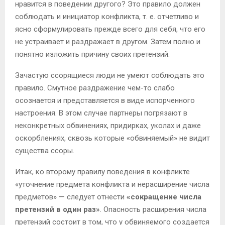
нравится в поведении другого? Это правило должен
соблюдать и инициатор конфликта, т. е. отчетливо и
ясно сформулировать прежде всего для себя, что его
не устраивает и раздражает в другом. Затем полно и
понятно изложить причину своих претензий.
Зачастую ссорящиеся люди не умеют соблюдать это
правило. Смутное раздражение чем-то слабо
осознается и представляется в виде испорченного
настроения. В этом случае партнеры погрязают в
неконкретных обвинениях, придирках, уколах и даже
оскорблениях, сквозь которые «обвиняемый» не видит
существа ссоры.
Итак, ко второму правилу поведения в конфликте
«уточнение предмета конфликта и нерасширение числа
предметов» — следует отнести
«сокращение числа
претензий в один раз»
. Опасность расширения числа
претензий состоит в том, что у обвиняемого создается