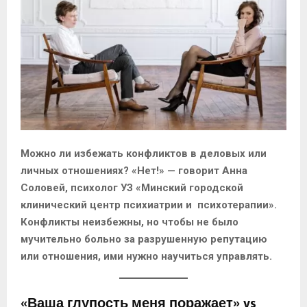
M
E
N
U
Можно ли избежать конфликтов в деловых или
личных отношениях? «Нет!» — говорит Анна
Соловей, психолог УЗ «Минский городской
клинический центр психиатрии и психотерапии».
Конфликты неизбежны, но чтобы не было
мучительно больно за разрушенную репутацию
или отношения, ими нужно научиться управлять.
«Ваша глупость меня поражает» vs