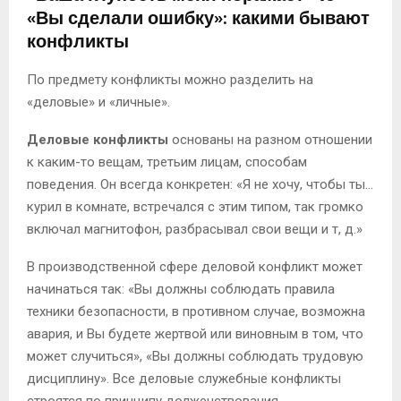
«Вы сделали ошибку»: какими бывают
конфликты
По предмету конфликты можно разделить на
«деловые» и «личные».
Деловые конфликты
основаны на разном отношении
к каким-то вещам, третьим лицам, способам
поведения. Он всегда конкретен: «Я не хочу, чтобы ты…
курил в комнате, встречался с этим типом, так громко
включал магнитофон, разбрасывал свои вещи и т, д.»
В производственной сфере деловой конфликт может
начинаться так: «Вы должны соблюдать правила
техники безопасности, в противном случае, возможна
авария, и Вы будете жертвой или виновным в том, что
может случиться», «Вы должны соблюдать трудовую
дисциплину». Все деловые служебные конфликты
строятся по принципу долженствования,