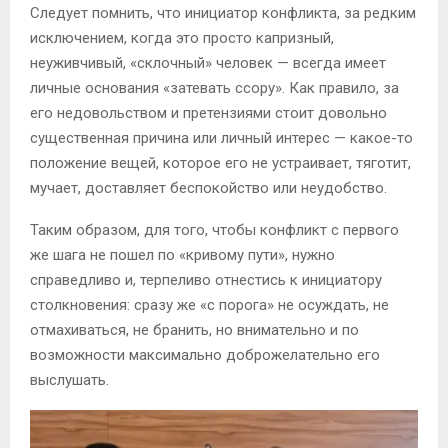
Следует помнить, что инициатор конфликта, за редким
исключением, когда это просто капризный,
неуживчивый, «склочный» человек — всегда имеет
личные основания «затевать ссору». Как правило, за
его недовольством и претензиями стоит довольно
существенная причина или личный интерес — какое-то
положение вещей, которое его не устраивает, тяготит,
мучает, доставляет беспокойство или неудобство.
Таким образом, для того, чтобы конфликт с первого
же шага не пошел по «кривому пути», нужно
справедливо и, терпеливо отнестись к инициатору
столкновения: сразу же «с порога» не осуждать, не
отмахиваться, не бранить, но внимательно и по
возможности максимально доброжелательно его
выслушать.