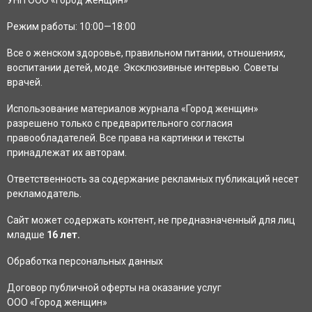
:
C
Режим работы: 10:00—18:00
H
Все о женском
здоровье
, правильном
питании
,
отношениях
,
воспитании
детей
,
моде
. Эксклюзивные
интервью
. Советы
врачей.
Использование материалов журнала «Город женщин»
разрешено только с предварительного согласия
правообладателей. Все права на картинки и тексты
принадлежат их авторам.
Ответственность за содержание рекламных публикаций несет
рекламодатель.
Сайт может содержать контент, не предназначенный для лиц
младше
16 лет.
Обработка персональных данных
Договор публичной оферты на оказание услуг
ООО «Город женщин»