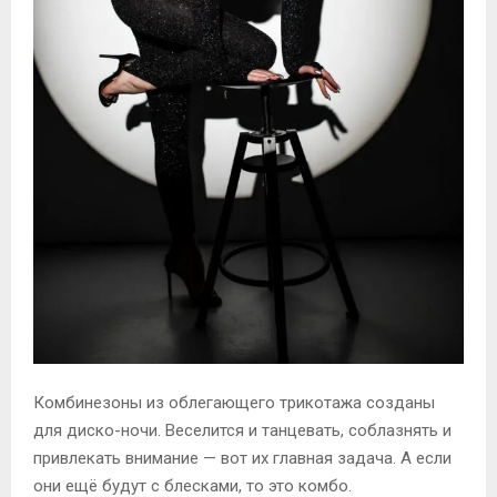
Комбинезоны из облегающего трикотажа созданы
для диско-ночи. Веселится и танцевать, соблазнять и
привлекать внимание — вот их главная задача. А если
они ещё будут с блесками, то это комбо.