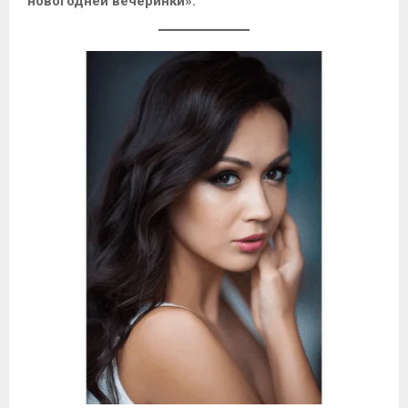
новогодней вечеринки».